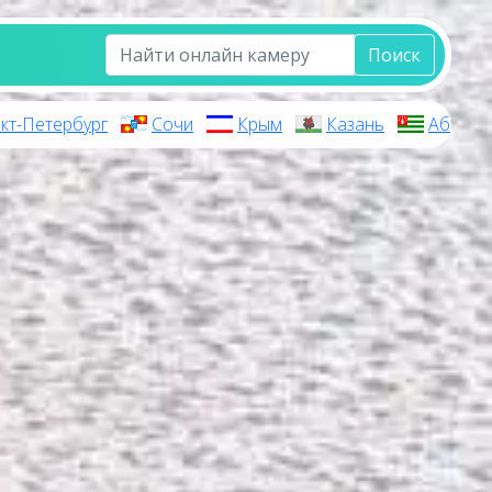
Поиск
кт-Петербург
Сочи
Крым
Казань
Абхази