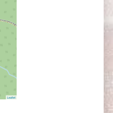
Leaflet