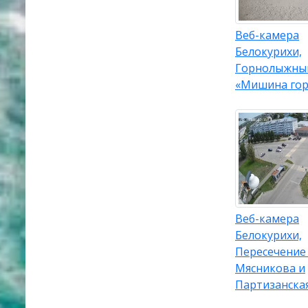
Веб-камера
Белокурихи,
Горнолыжны
«Мишина гор
Веб-камера
Белокурихи,
Пересечение
Мясникова и
Партизанска