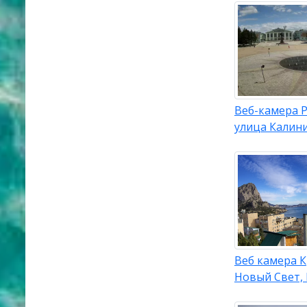
Веб-камера Р
улица Калин
Веб камера 
Новый Свет,